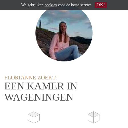
OK!
We gebruiken
cookies
voor de beste service
FLORIANNE ZOEKT:
EEN KAMER IN
WAGENINGEN