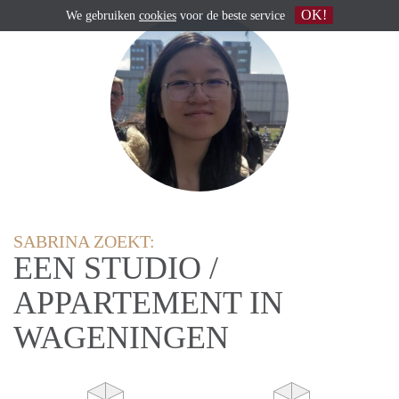
OK!
We gebruiken
cookies
voor de beste service
SABRINA ZOEKT:
EEN STUDIO /
APPARTEMENT IN
WAGENINGEN