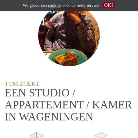
OK!
We gebruiken
cookies
voor de beste service
TOM ZOEKT:
EEN STUDIO /
APPARTEMENT / KAMER
IN WAGENINGEN