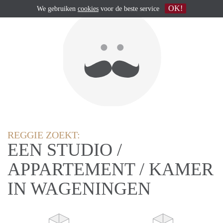
OK!
We gebruiken
cookies
voor de beste service
REGGIE ZOEKT:
EEN STUDIO /
APPARTEMENT / KAMER
IN WAGENINGEN