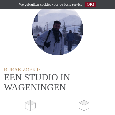
OK!
We gebruiken
cookies
voor de beste service
BURAK ZOEKT:
EEN STUDIO IN
WAGENINGEN