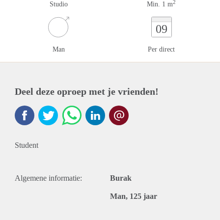
2
Studio
Min. 1 m
09
Man
Per direct
Deel deze oproep met je vrienden!
Student
Algemene informatie:
Burak
Man, 125 jaar