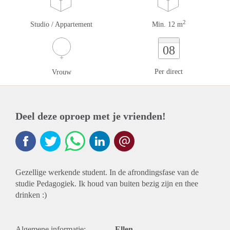
2
Studio / Appartement
Min. 12 m
08
Per direct
Vrouw
Deel deze oproep met je vrienden!
Gezellige werkende student. In de afrondingsfase van de
studie Pedagogiek. Ik houd van buiten bezig zijn en thee
drinken :)
Algemene informatie:
Ellen