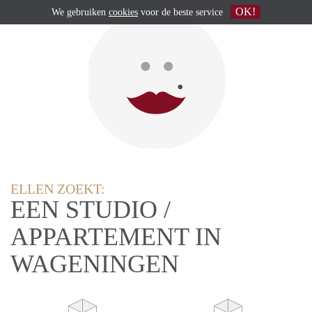
OK!
We gebruiken
cookies
voor de beste service
ELLEN ZOEKT:
EEN STUDIO /
APPARTEMENT IN
WAGENINGEN