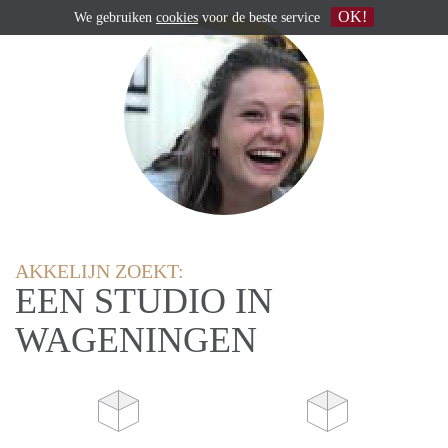
OK!
We gebruiken
cookies
voor de beste service
AKKELIJN ZOEKT:
EEN STUDIO IN
WAGENINGEN