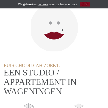
OK!
We gebruiken
cookies
voor de beste service
EUIS CHODIDJAH ZOEKT:
EEN STUDIO /
APPARTEMENT IN
WAGENINGEN