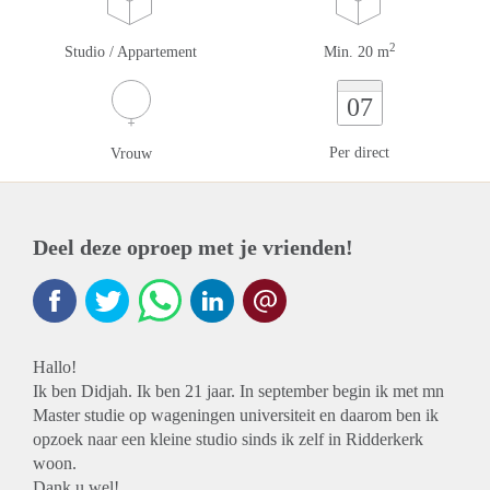
2
Studio / Appartement
Min. 20 m
07
Per direct
Vrouw
Deel deze oproep met je vrienden!
Hallo!
Ik ben Didjah. Ik ben 21 jaar. In september begin ik met mn
Master studie op wageningen universiteit en daarom ben ik
opzoek naar een kleine studio sinds ik zelf in Ridderkerk
woon.
Dank u wel!