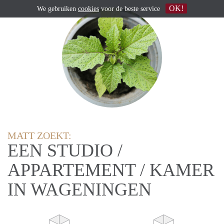
OK!
We gebruiken
cookies
voor de beste service
MATT ZOEKT:
EEN STUDIO /
APPARTEMENT / KAMER
IN WAGENINGEN