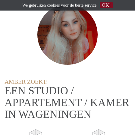
OK!
We gebruiken
cookies
voor de beste service
AMBER ZOEKT:
EEN STUDIO /
APPARTEMENT / KAMER
IN WAGENINGEN