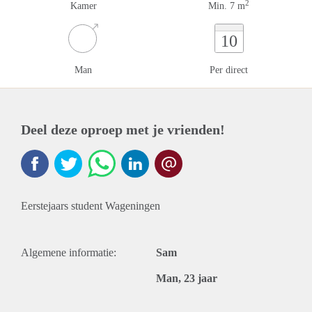
2
Kamer
Min. 7 m
10
Man
Per direct
Deel deze oproep met je vrienden!
Eerstejaars student Wageningen
Algemene informatie:
Sam
Man, 23 jaar