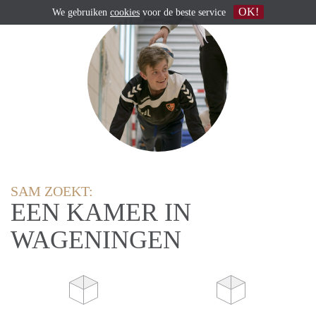
OK!
We gebruiken
cookies
voor de beste service
SAM ZOEKT:
EEN KAMER IN
WAGENINGEN