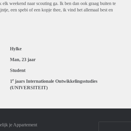
elk weekend naar scouting ga. Ik ben dan ook graag buiten te
ntje, een spebi of een kopje thee, ik vind het allemaal best en
Hylke
Man, 23 jaar
Student
e
1
jaars Internationale Ontwikkelingsstudies
(UNIVERSITEIT)
lijk je Appartement