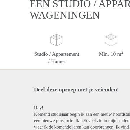
EEN STUDIO / APPA
WAGENINGEN
2
Studio / Appartement
Min. 10 m
/ Kamer
Deel deze oproep met je vrienden!
Hey!
Komend studiejaar begin ik aan een nieuw hoofdstuk
een nieuwe provincie. Ik heb veel zin in mijn studen
waar ik de komende jaren kan doorbrengen. Ik vind 