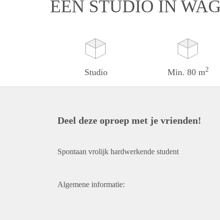
EEN STUDIO IN WA
2
Studio
Min. 80 m
Deel deze oproep met je vrienden!
Spontaan vrolijk hardwerkende student
Algemene informatie: