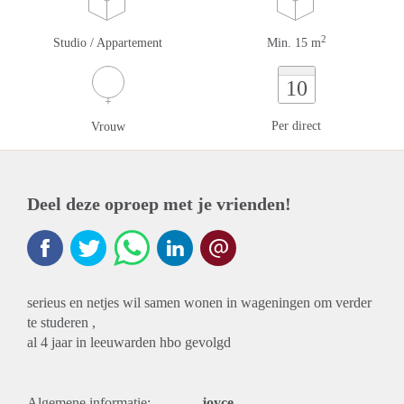
2
Studio / Appartement
Min. 15 m
10
Per direct
Vrouw
Deel deze oproep met je vrienden!
serieus en netjes wil samen wonen in wageningen om verder
te studeren ,
al 4 jaar in leeuwarden hbo gevolgd
Algemene informatie:
joyce