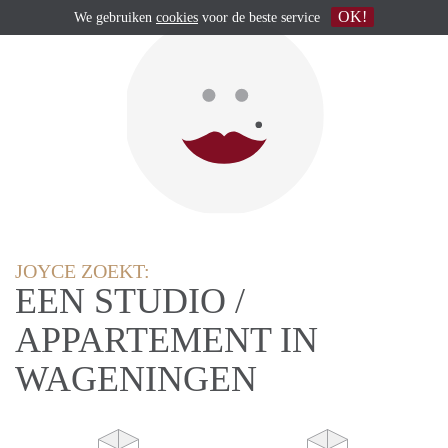
OK!
We gebruiken
cookies
voor de beste service
JOYCE ZOEKT:
EEN STUDIO /
APPARTEMENT IN
WAGENINGEN