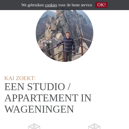
OK!
We gebruiken
cookies
voor de beste service
KAI ZOEKT:
EEN STUDIO /
APPARTEMENT IN
WAGENINGEN