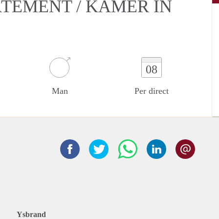
RTEMENT / KAMER IN
08
Man
Per direct
Ysbrand