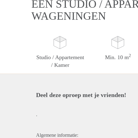
EEN STUDIO / APPA
WAGENINGEN
2
Studio / Appartement
Min. 10 m
/ Kamer
Deel deze oproep met je vrienden!
.
Algemene informatie: