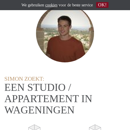
OK!
We gebruiken
cookies
voor de beste service
SIMON ZOEKT:
EEN STUDIO /
APPARTEMENT IN
WAGENINGEN