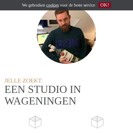
OK!
We gebruiken
cookies
voor de beste service
JELLE ZOEKT:
EEN STUDIO IN
WAGENINGEN