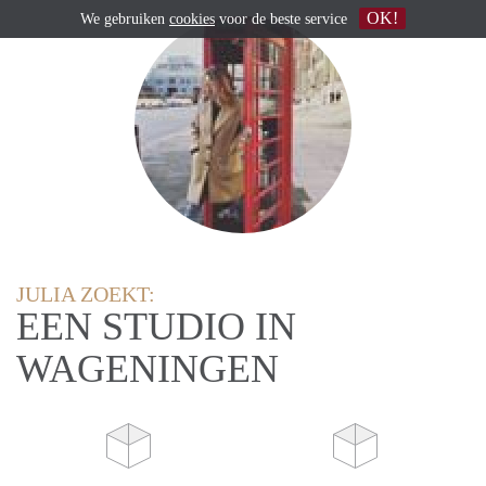
OK!
We gebruiken
cookies
voor de beste service
JULIA ZOEKT:
EEN STUDIO IN
WAGENINGEN