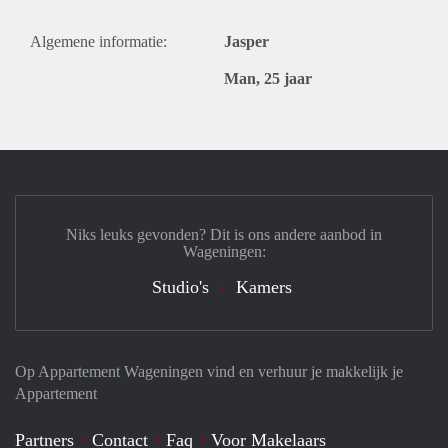
Algemene informatie:
Jasper
Man, 25 jaar
Niks leuks gevonden? Dit is ons andere aanbod in
Wageningen:
Studio's
Kamers
Op Appartement Wageningen vind en verhuur je makkelijk je
Appartement
Partners
Contact
Faq
Voor Makelaars