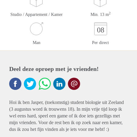
2
Studio / Appartement / Kamer
Min. 13 m
08
Man
Per direct
Deel deze oproep met je vrienden!
Hoi ik ben Jasper, (toekomstig) student biologie uit Zeeland
(3 augustus word ik trouwens 18). In mijn vrije tijd loop ik
wel eens hard, speel een game of ik doe iets gezelligs met
mijn vrienden. Voor de rest ben ik op zoek naar een kamer,
dus ik zou het fijn vinden als je iets voor me hebt! :)