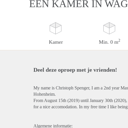
EEN KAMER IN WA
2
Kamer
Min. 0 m
Deel deze oproep met je vrienden!
My name is Christoph Spenger, I am a 2nd year Maste
Hohenheim.
From August 15th (2019) until January 30th (2020)
for a nice accomodation. In my free time I like being 
Algemene informatie: