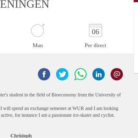
GENINGEN
06
Man
Per direct
r's student in the field of Bioeconomy from the University of
, I will spend an exchange semester at WUR and I am looking
active, for instance I am a passionate ice-skater and cyclist.
Christoph