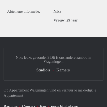
Algemene informatie:
Nika
Vrouw, 29 jaar
Niks leuks gevonden? Dit is ons andere aanbod in
Wageningen:
Studio's
Kamers
Op Appartement Wageningen vind en verhuur je makkelijk je
Appartement
Partners
Contact
Faq
Voor Makelaars