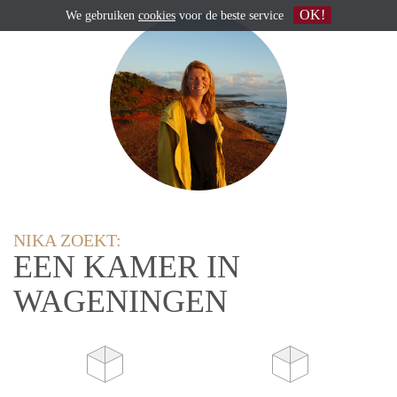
OK!
We gebruiken
cookies
voor de beste service
NIKA ZOEKT:
EEN KAMER IN
WAGENINGEN