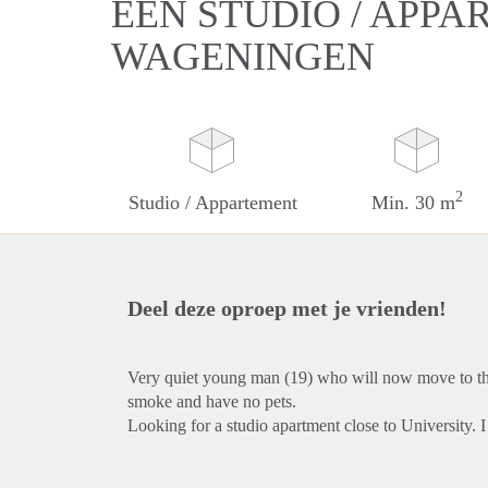
EEN STUDIO / APPA
WAGENINGEN
2
Studio / Appartement
Min. 30 m
Deel deze oproep met je vrienden!
Very quiet young man (19) who will now move to the
smoke and have no pets.
Looking for a studio apartment close to University. 