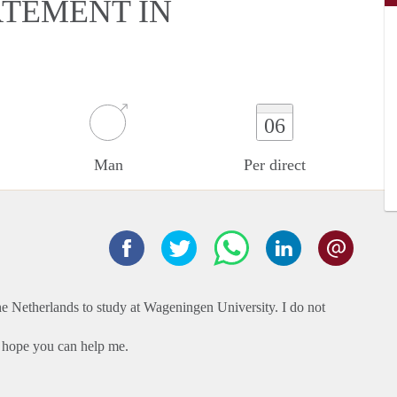
RTEMENT IN
06
Man
Per direct
 Netherlands to study at Wageningen University. I do not
I hope you can help me.