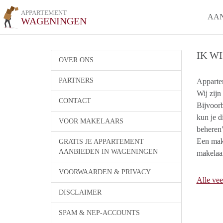
APPARTEMENT
AA
WAGENINGEN
IK W
OVER ONS
PARTNERS
Appartem
Wij zijn
CONTACT
Bijvoorb
kun je d
VOOR MAKELAARS
beheren
Een make
GRATIS JE APPARTEMENT
AANBIEDEN IN WAGENINGEN
makelaa
VOORWAARDEN & PRIVACY
Alle vee
DISCLAIMER
SPAM & NEP-ACCOUNTS