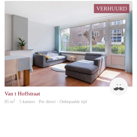
VERHUURD
hub
Van t Hoffstraat
2
85 m
· 5 kamers · Per direct - Onbepaalde tijd