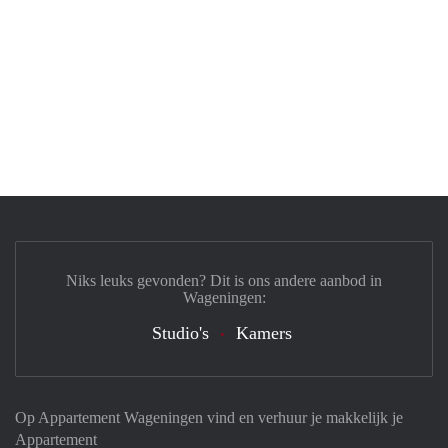
Niks leuks gevonden? Dit is ons andere aanbod in
Wageningen:
Studio's
Kamers
Op Appartement Wageningen vind en verhuur je makkelijk je
Appartement