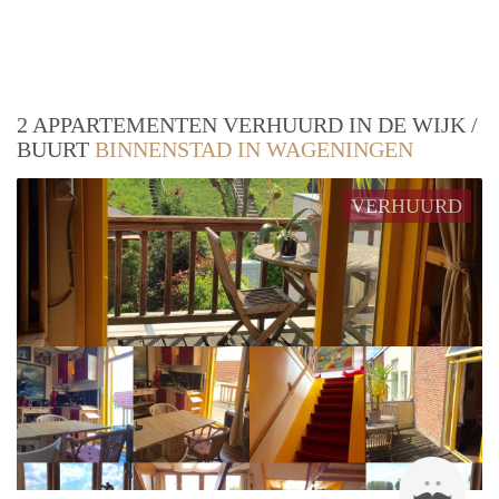
2 APPARTEMENTEN VERHUURD IN DE WIJK /
BUURT
BINNENSTAD IN WAGENINGEN
VERHUURD
Tibo