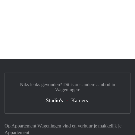
Niks leuks gevonden? Dit is ons andere aanbod in
Wageningen:
Studio's
Kamers
Op Appartement Wageningen vind en verhuur je makkelijk je
Appartement