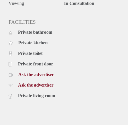
online bezichtigingsaanvraag in via onze website:
Viewing
In Consultation
www.blinqmakelaars.nl.
FACILITIES
Private bathroom
Private kitchen
Private toilet
Private front door
Ask the advertiser
Ask the advertiser
Private living room